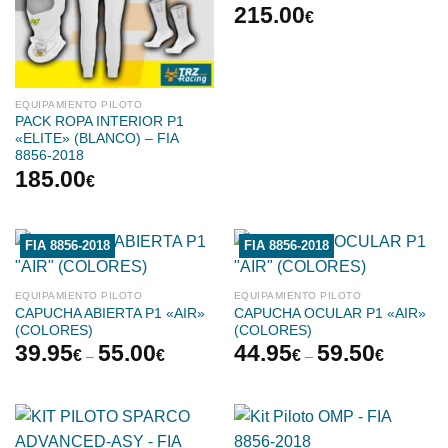
215.00
€
EQUIPAMIENTO PILOTO
PACK ROPA INTERIOR P1
«ELITE» (BLANCO) – FIA
8856-2018
185.00
€
FIA 8856-2018
FIA 8856-2018
EQUIPAMIENTO PILOTO
EQUIPAMIENTO PILOTO
CAPUCHA ABIERTA P1 «AIR»
CAPUCHA OCULAR P1 «AIR»
(COLORES)
(COLORES)
39.95
55.00
44.95
59.50
€
€
€
€
–
–