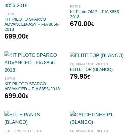
BOTAS
Kit Piloto OMP – FIA 8856-
BOTAS
2018
KIT PILOTO SPARCO
670.00
€
ADVANCED-ASY – FIA 8856-
2018
699.00
€
EQUIPAMIENTO PILOTO
ELITE TOP (BLANCO)
79.95
€
BOTAS
KIT PILOTO SPARCO
ADVANCED – FIA 8856-2018
699.00
€
EQUIPAMIENTO PILOTO
EQUIPAMIENTO PILOTO