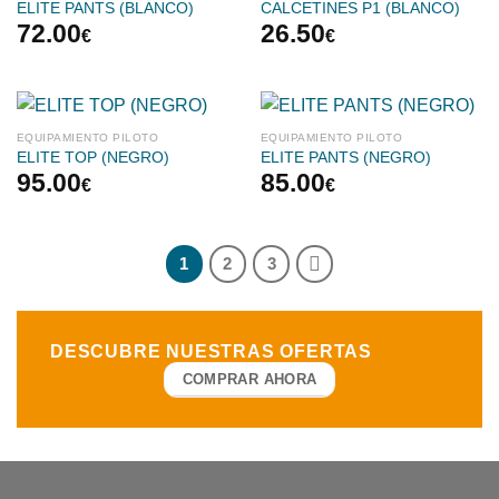
ELITE PANTS (BLANCO)
CALCETINES P1 (BLANCO)
72.00
26.50
€
€
EQUIPAMIENTO PILOTO
EQUIPAMIENTO PILOTO
ELITE TOP (NEGRO)
ELITE PANTS (NEGRO)
95.00
85.00
€
€
1
2
3
DESCUBRE NUESTRAS
OFERTAS
COMPRAR AHORA