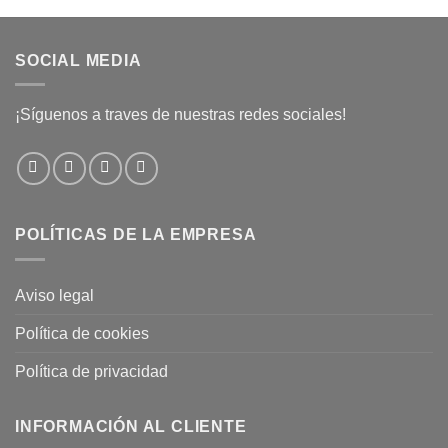
SOCIAL MEDIA
¡Síguenos a traves de nuestras redes sociales!
POLÍTICAS DE LA EMPRESA
Aviso legal
Política de cookies
Política de privacidad
INFORMACIÓN AL CLIENTE