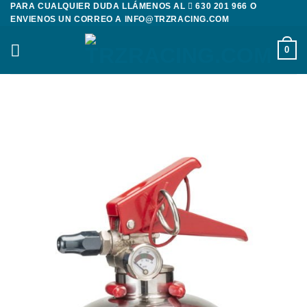
PARA CUALQUIER DUDA LLÁMENOS AL
630 201 966
O
Saltar
ENVIENOS UN CORREO A
INFO@TRZRACING.COM
al
contenido
0