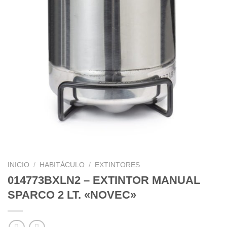
INICIO
/
HABITÁCULO
/
EXTINTORES
014773BXLN2 – EXTINTOR MANUAL
SPARCO 2 LT. «NOVEC»