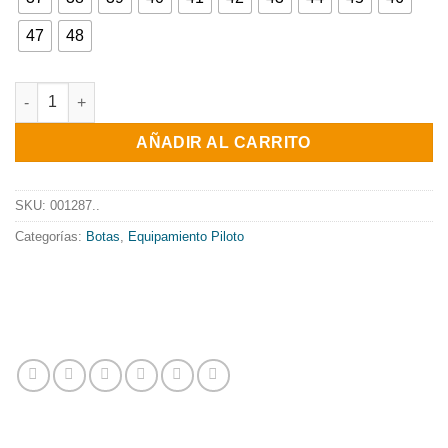
47
48
TOP cantidad
AÑADIR AL CARRITO
SKU:
001287..
Categorías:
Botas
,
Equipamiento Piloto