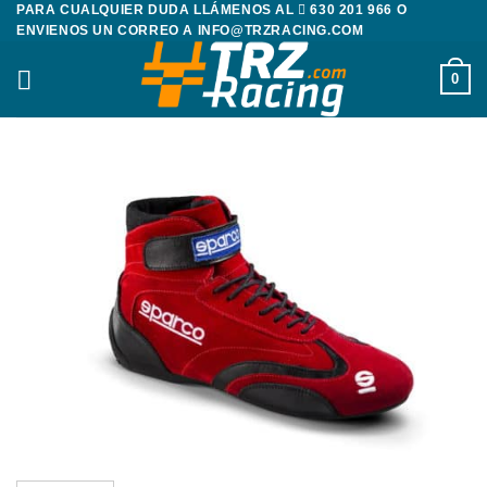
PARA CUALQUIER DUDA LLÁMENOS AL
630 201 966
O
Saltar
ENVIENOS UN CORREO A
INFO@TRZRACING.COM
al
contenido
0