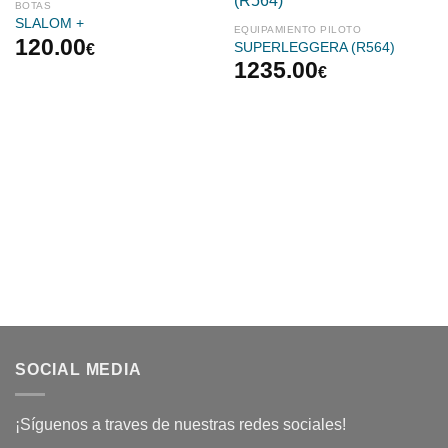
BOTAS
SLALOM +
EQUIPAMIENTO PILOTO
120.00
€
SUPERLEGGERA (R564)
1235.00
€
SOCIAL MEDIA
¡Síguenos a traves de nuestras redes sociales!