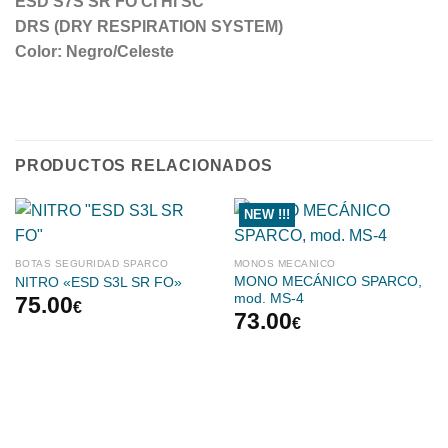
ESD S7S SR FO CI HI SC
DRS (DRY RESPIRATION SYSTEM)
Color: Negro/Celeste
PRODUCTOS RELACIONADOS
NEW !!!
BOTAS SEGURIDAD SPARCO
MONOS MECANICO
MONO MECÁNICO SPARCO,
NITRO «ESD S3L SR FO»
mod. MS-4
75.00
€
73.00
€