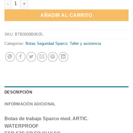
ARTIC "WATERPROOF" ESD S7S cantidad
AÑADIR AL CARRITO
SKU:
BTB0009B0K05..
Categorías:
Botas Seguridad Sparco
,
Taller y asistencia
DESCRIPCIÓN
INFORMACIÓN ADICIONAL
Botas de trabajo Sparco mod. ARTIC.
WATERPROOF