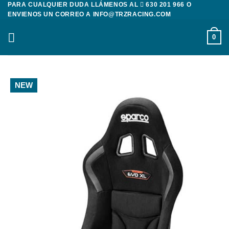
PARA CUALQUIER DUDA LLÁMENOS AL
630 201 966
O
Saltar
ENVIENOS UN CORREO A
INFO@TRZRACING.COM
al
contenido
0
NEW