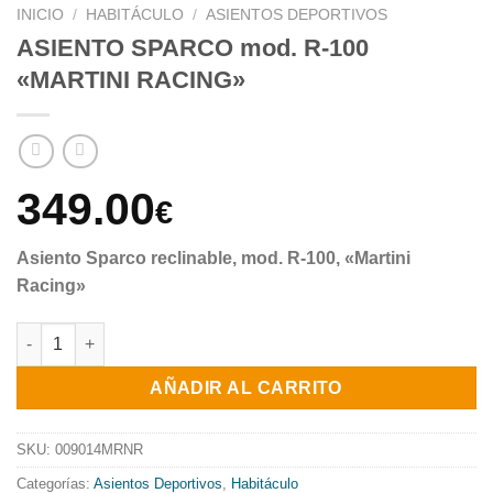
INICIO
/
HABITÁCULO
/
ASIENTOS DEPORTIVOS
ASIENTO SPARCO mod. R-100
«MARTINI RACING»
349.00
€
Asiento Sparco reclinable, mod. R-100, «Martini
Racing»
ASIENTO SPARCO mod. R-100 "MARTINI RACING" cantidad
AÑADIR AL CARRITO
SKU:
009014MRNR
Categorías:
Asientos Deportivos
,
Habitáculo