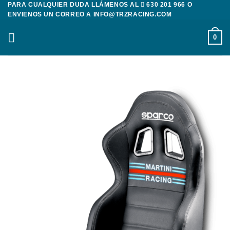
PARA CUALQUIER DUDA LLÁMENOS AL
630 201 966
O
Saltar
ENVIENOS UN CORREO A
INFO@TRZRACING.COM
al
contenido
0