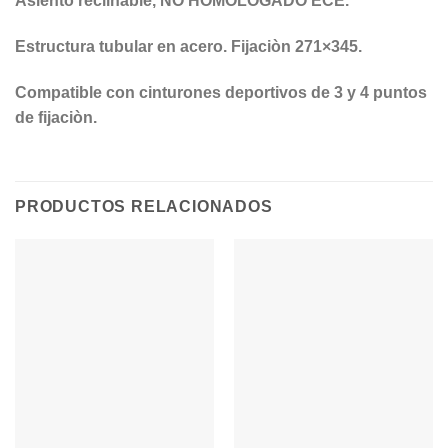
Asiento reclinable, NO HOMOLOGADO ECE.
Estructura tubular en acero. Fijaciòn 271×345.
Compatible
con cinturones deportivos de 3 y 4 puntos
de fijaciòn.
PRODUCTOS RELACIONADOS