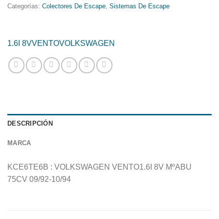
Categorías:
Colectores De Escape
,
Sistemas De Escape
1.6I 8V
VENTO
VOLKSWAGEN
DESCRIPCIÓN
MARCA
KCE6TE6B : VOLKSWAGEN VENTO1.6I 8V MºABU
75CV 09/92-10/94