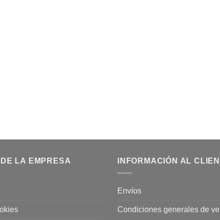
 DE LA EMPRESA
INFORMACIÓN AL CLIE
Envíos
ookies
Condiciones generales de ve