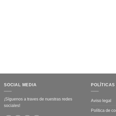
SOCIAL MEDIA
POLÍTICAS
¡Síguenos a traves de nuestras redes
Aviso legal
sociales!
Política de c