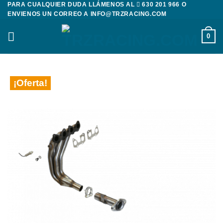
PARA CUALQUIER DUDA LLÁMENOS AL
630 201 966
O
Saltar
ENVIENOS UN CORREO A
INFO@TRZRACING.COM
al
contenido
0
¡Oferta!