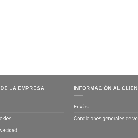
 DE LA EMPRESA
INFORMACIÓN AL CLIE
Envíos
ookies
Condiciones generales de ve
rivacidad