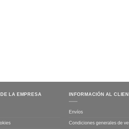
 DE LA EMPRESA
INFORMACIÓN AL CLIE
Envíos
ookies
Condiciones generales de ve