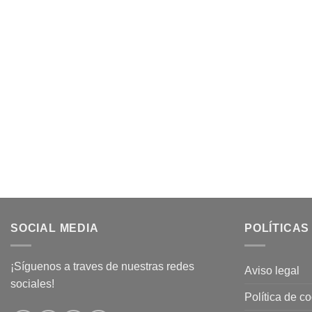
SOCIAL MEDIA
POLÍTICAS
¡Síguenos a traves de nuestras redes
Aviso legal
sociales!
Política de c