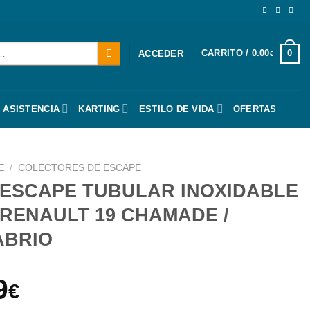
CARRITO /
0.00
0
ACCEDER
€
 ASISTENCIA
KARTING
ESTILO DE VIDA
OFERTAS
E
/
COLECTORES DE ESCAPE
ESCAPE TUBULAR INOXIDABLE
/ RENAULT 19 CHAMADE /
ABRIO
El
9
€