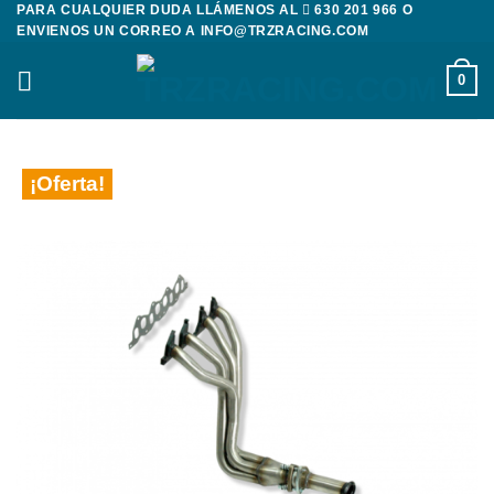
PARA CUALQUIER DUDA LLÁMENOS AL
630 201 966
O
Saltar
ENVIENOS UN CORREO A
INFO@TRZRACING.COM
al
contenido
0
¡Oferta!