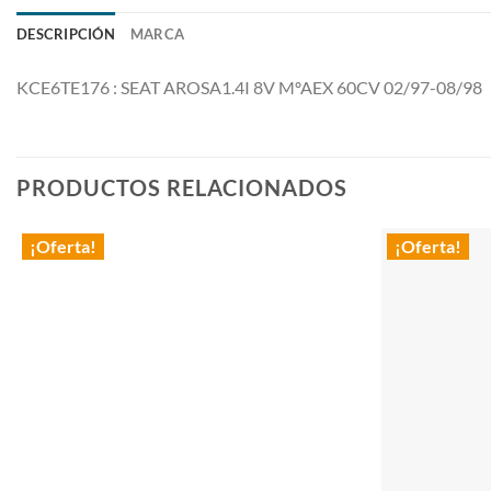
DESCRIPCIÓN
MARCA
KCE6TE176 : SEAT AROSA1.4I 8V MºAEX 60CV 02/97-08/98
PRODUCTOS RELACIONADOS
¡Oferta!
¡Oferta!