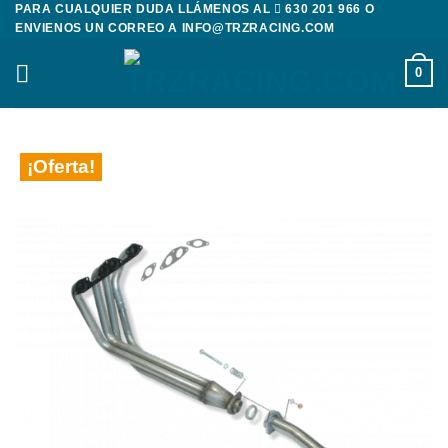
PARA CUALQUIER DUDA LLÁMENOS AL
630 201 966
O
Saltar
ENVIENOS UN CORREO A
INFO@TRZRACING.COM
al
contenido
0
¡Oferta!