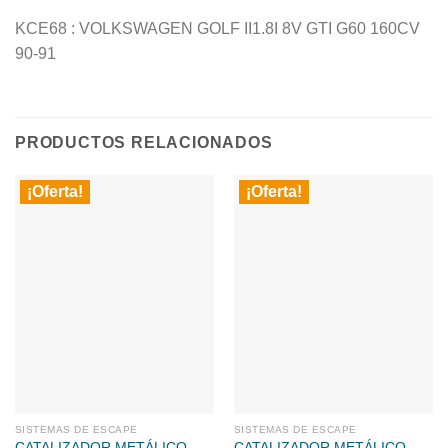
KCE68 : VOLKSWAGEN GOLF II1.8I 8V GTI G60 160CV
90-91
PRODUCTOS RELACIONADOS
¡Oferta!
¡Oferta!
SISTEMAS DE ESCAPE
SISTEMAS DE ESCAPE
CATALIZADOR METÁLICO
CATALIZADOR METÁLICO