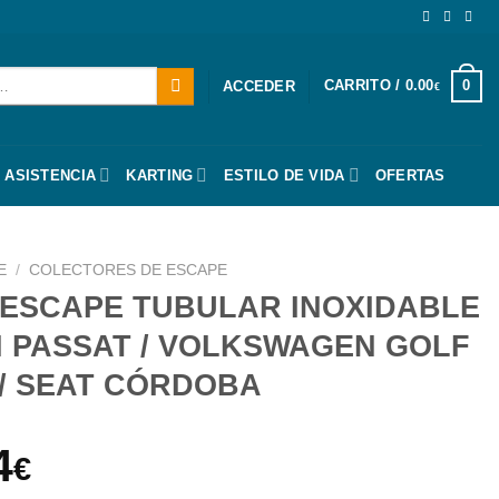
CARRITO /
0.00
0
ACCEDER
€
 ASISTENCIA
KARTING
ESTILO DE VIDA
OFERTAS
E
/
COLECTORES DE ESCAPE
ESCAPE TUBULAR INOXIDABLE
 PASSAT / VOLKSWAGEN GOLF
ZA / SEAT CÓRDOBA
El
4
€