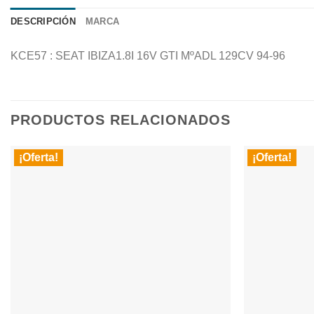
DESCRIPCIÓN
MARCA
KCE57 : SEAT IBIZA1.8I 16V GTI MºADL 129CV 94-96
PRODUCTOS RELACIONADOS
¡Oferta!
¡Oferta!