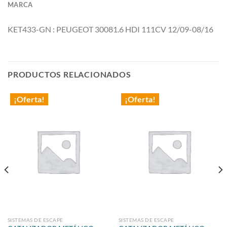
MARCA
KET433-GN : PEUGEOT 30081.6 HDI 111CV 12/09-08/16
PRODUCTOS RELACIONADOS
¡Oferta!
¡Oferta!
SISTEMAS DE ESCAPE
SISTEMAS DE ESCAPE