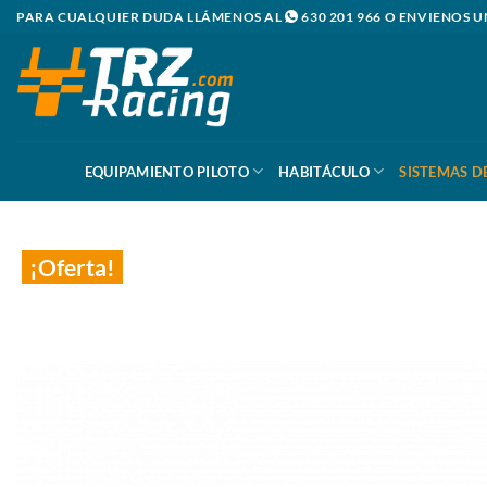
Saltar
PARA CUALQUIER DUDA LLÁMENOS AL
630 201 966
O ENVIENOS U
al
contenido
EQUIPAMIENTO PILOTO
HABITÁCULO
SISTEMAS D
¡Oferta!