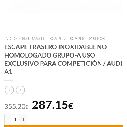
INICIO
/
SISTEMAS DE ESCAPE
/
ESCAPES TRASEROS
ESCAPE TRASERO INOXIDABLE NO
HOMOLOGADO GRUPO-A USO
EXCLUSIVO PARA COMPETICIÓN / AUDI
A1
El
El
287.15
€
355.20
€
precio
precio
ESCAPE TRASERO INOXIDABLE NO HOMOLOGADO GRUPO-A USO EX
original
actual