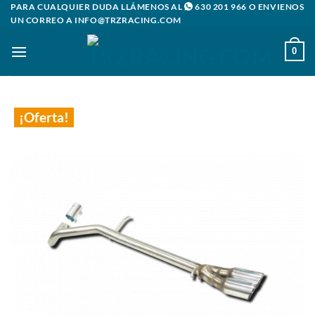
Saltar
PARA CUALQUIER DUDA LLÁMENOS AL
630 201 966
O ENVIENOS
UN CORREO A
INFO@TRZRACING.COM
al
contenido
0
¡Oferta!