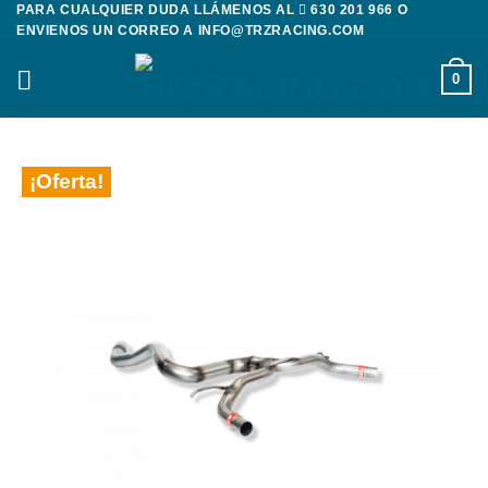
PARA CUALQUIER DUDA LLÁMENOS AL
630 201 966
O
Saltar
ENVIENOS UN CORREO A
INFO@TRZRACING.COM
al
contenido
0
¡Oferta!