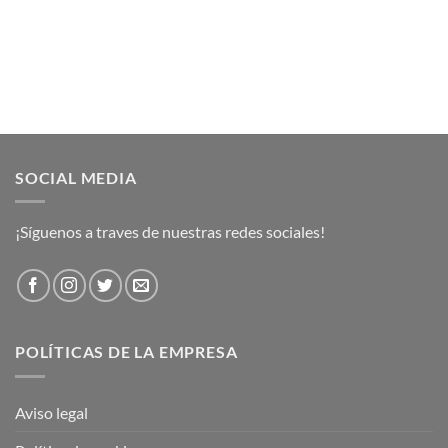
SOCIAL MEDIA
¡Síguenos a traves de nuestras redes sociales!
POLÍTICAS DE LA EMPRESA
Aviso legal