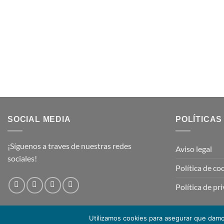
SOCIAL MEDIA
POLÍTICAS
¡Síguenos a traves de nuestras redes
Aviso legal
sociales!
Política de co
Política de pr
Utilizamos cookies para asegurar que damos
Copyright 2026 ©
TRZ Racing