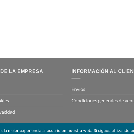
 DE LA EMPRESA
INFORMACIÓN AL CLIE
Envíos
okies
Condiciones generales de ven
ivacidad
 la mejor experiencia al usuario en nuestra web. Si sigues utilizando 