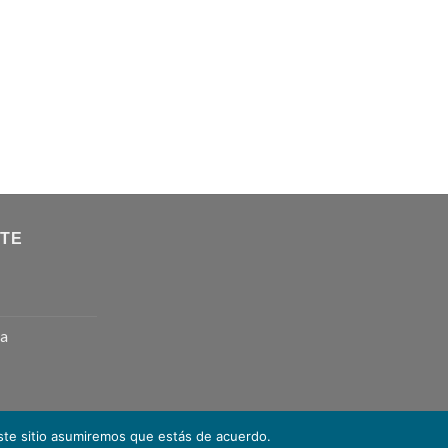
NTE
ta
este sitio asumiremos que estás de acuerdo.