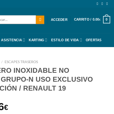
ar
CARRITO /
0.00
0
ACCEDER
€
 ASISTENCIA
KARTING
ESTILO DE VIDA
OFERTAS
/
ESCAPES TRASEROS
RO INOXIDABLE NO
GRUPO-N USO EXCLUSIVO
CIÓN / RENAULT 19
El
6
€