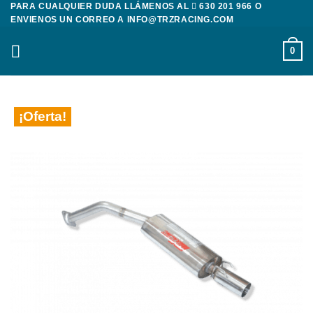
PARA CUALQUIER DUDA LLÁMENOS AL
630 201 966
O
Saltar
ENVIENOS UN CORREO A
INFO@TRZRACING.COM
al
contenido
0
¡Oferta!