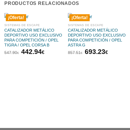
PRODUCTOS RELACIONADOS
¡Oferta!
¡Oferta!
SISTEMAS DE ESCAPE
SISTEMAS DE ESCAPE
CATALIZADOR METÁLICO
CATALIZADOR METÁLICO
DEPORTIVO USO EXCLUSIVO
DEPORTIVO USO EXCLUSIVO
PARA COMPETICIÓN / OPEL
PARA COMPETICIÓN / OPEL
TIGRA / OPEL CORSA B
ASTRA G
El
El
El
El
442.94
693.23
€
€
547.90
857.51
€
€
precio
precio
precio
precio
original
actual
original
actual
era:
es:
era:
es:
547.90€.
442.94€.
857.51€.
693.23