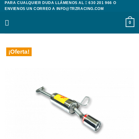
PARA CUALQUIER DUDA LLÁMENOS AL
630 201 966
O
Saltar
ENVIENOS UN CORREO A
INFO@TRZRACING.COM
al
contenido
0
¡Oferta!