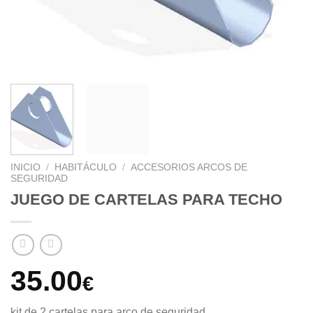
INICIO
/
HABITÁCULO
/
ACCESORIOS ARCOS DE
SEGURIDAD
JUEGO DE CARTELAS PARA TECHO
35.00
€
kit de 2 cartelas para arco de seguridad