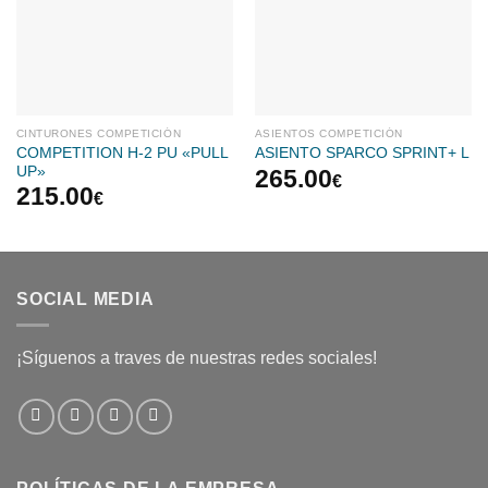
CINTURONES COMPETICIÓN
ASIENTOS COMPETICIÓN
COMPETITION H-2 PU «PULL
ASIENTO SPARCO SPRINT+ L
UP»
265.00
€
215.00
€
SOCIAL MEDIA
¡Síguenos a traves de nuestras redes sociales!