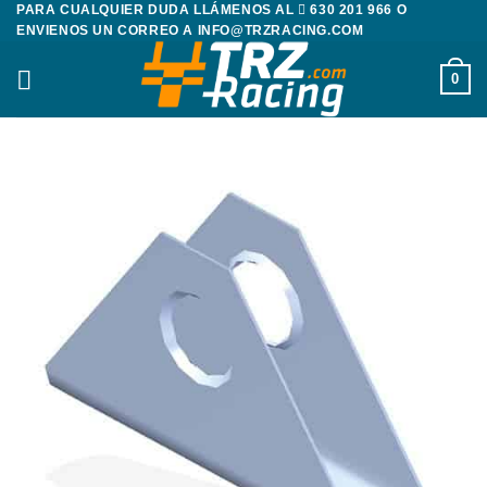
PARA CUALQUIER DUDA LLÁMENOS AL
630 201 966
O
Saltar
ENVIENOS UN CORREO A
INFO@TRZRACING.COM
al
contenido
0