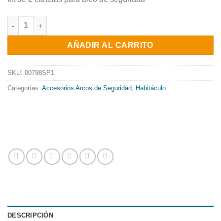
JUEGO DE CARTELAS PARA TECHO cantidad
AÑADIR AL CARRITO
SKU:
00798SP1
Categorías:
Accesorios Arcos de Seguridad
,
Habitáculo
DESCRIPCIÓN