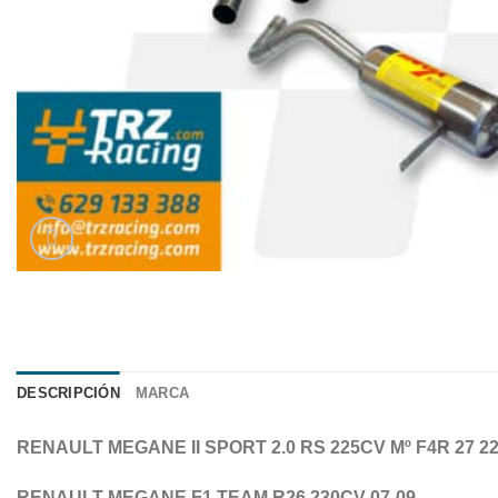
DESCRIPCIÓN
MARCA
RENAULT MEGANE II SPORT 2.0 RS 225CV Mº F4R 27 22
RENAULT MEGANE F1 TEAM R26 230CV 07-09