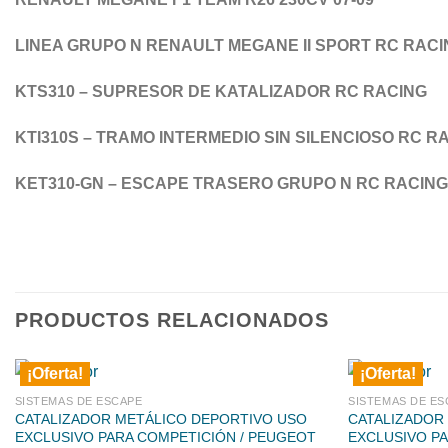
LINEA GRUPO N RENAULT MEGANE II SPORT RC RACI
KTS310 – SUPRESOR DE KATALIZADOR RC RACING
KTI310S – TRAMO INTERMEDIO SIN SILENCIOSO RC R
KET310-GN – ESCAPE TRASERO GRUPO N RC RACING
PRODUCTOS RELACIONADOS
¡Oferta!
¡Oferta!
SISTEMAS DE ESCAPE
SISTEMAS DE ES
CATALIZADOR METÁLICO DEPORTIVO USO
CATALIZADOR
EXCLUSIVO PARA COMPETICIÓN / PEUGEOT
EXCLUSIVO PA