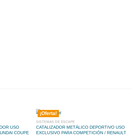
¡Oferta!
SISTEMAS DE ESCAPE
ADOR USO
CATALIZADOR METÁLICO DEPORTIVO USO
YUNDAI COUPE
EXCLUSIVO PARA COMPETICIÓN / RENAULT