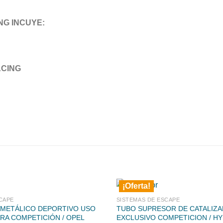
NG INCUYE:
ACING
¡Oferta!
CAPE
SISTEMAS DE ESCAPE
 METÁLICO DEPORTIVO USO
TUBO SUPRESOR DE CATALIZ
RA COMPETICIÓN / OPEL
EXCLUSIVO COMPETICION / H