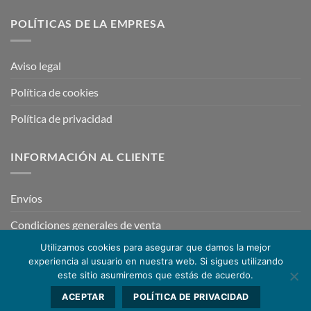
POLÍTICAS DE LA EMPRESA
Aviso legal
Política de cookies
Política de privacidad
INFORMACIÓN AL CLIENTE
Envíos
Condiciones generales de venta
Utilizamos cookies para asegurar que damos la mejor
experiencia al usuario en nuestra web. Si sigues utilizando
este sitio asumiremos que estás de acuerdo.
ACEPTAR
POLÍTICA DE PRIVACIDAD
Copyright 2026 ©
TRZ Racing