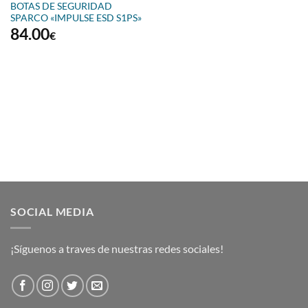
BOTAS DE SEGURIDAD
SPARCO «IMPULSE ESD S1PS»
84.00
€
SOCIAL MEDIA
¡Síguenos a traves de nuestras redes sociales!