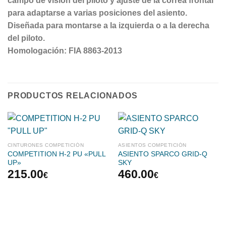
campo de visión del piloto y ajuste de la correa frontal
para adaptarse a varias posiciones del asiento.
Diseñada para montarse a la izquierda o a la derecha
del piloto.
Homologación: FIA 8863-2013
PRODUCTOS RELACIONADOS
CINTURONES COMPETICIÓN
ASIENTOS COMPETICIÓN
COMPETITION H-2 PU «PULL
ASIENTO SPARCO GRID-Q
UP»
SKY
215.00
460.00
€
€