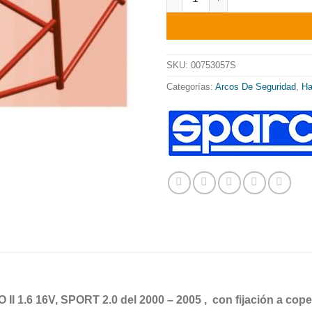
SKU:
00753057S
Categorías:
Arcos De Seguridad
,
Ha
 1.6 16V, SPORT 2.0 del 2000 – 2005 , con fijación a cope