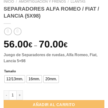
INICIO
/
AMORTIGUACIÓN Y FRENOS
/
LLANTAS
SEPARADORES ALFA ROMEO / FIAT /
LANCIA (5X98)
56.00
70.00
€
€
–
Juego de Separadores de ruedas, Alfa Romeo, Fiat,
Lancia 5×98
Tamaño
12/13mm.
16mm.
20mm.
SEPARADORES ALFA ROMEO / FIAT / LANCIA (5X98) cantidad
AÑADIR AL CARRITO