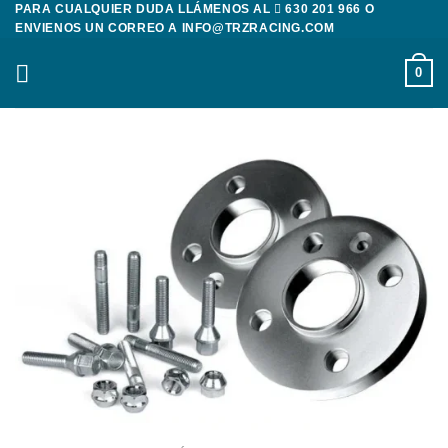
PARA CUALQUIER DUDA LLÁMENOS AL
630 201 966
O
Saltar
ENVIENOS UN CORREO A
INFO@TRZRACING.COM
al
contenido
0