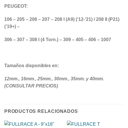
PEUGEOT:
106 – 205 – 206 – 207 – 208 I (A9) (’12-’21) / 208 II (P21)
(’19+) –
306 – 307 – 308 I (4 Torn.) – 309 – 405 – 406 – 1007
Tamaños disponibles en:
12mm., 16mm., 25mm., 30mm., 35mm. y 40mm.
(CONSULTAR PRECIOS)
PRODUCTOS RELACIONADOS