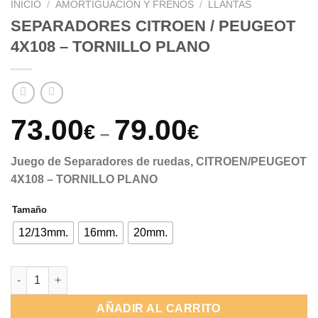
INICIO
/
AMORTIGUACIÓN Y FRENOS
/
LLANTAS
SEPARADORES CITROEN / PEUGEOT
4X108 – TORNILLO PLANO
73.00
79.00
€
€
–
Juego de Separadores de ruedas, CITROEN/PEUGEOT
4X108 – TORNILLO PLANO
Tamaño
12/13mm.
16mm.
20mm.
SEPARADORES CITROEN / PEUGEOT 4X108 - TORNILLO PLANO
AÑADIR AL CARRITO