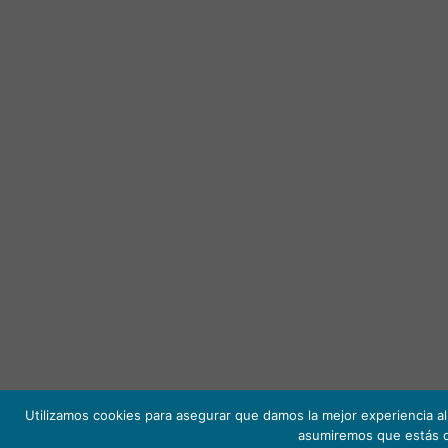
Utilizamos cookies para asegurar que damos la mejor experiencia al 
asumiremos que estás 