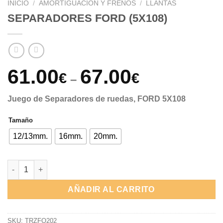
INICIO
/
AMORTIGUACIÓN Y FRENOS
/
LLANTAS
SEPARADORES FORD (5X108)
61.00
67.00
€
€
–
Juego de Separadores de ruedas, FORD 5X108
Tamaño
12/13mm.
16mm.
20mm.
SEPARADORES FORD (5X108) cantidad
AÑADIR AL CARRITO
SKU:
TRZFO202