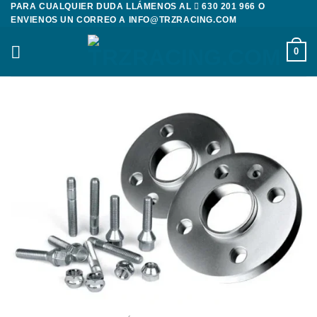
PARA CUALQUIER DUDA LLÁMENOS AL
630 201 966
O
Saltar
ENVIENOS UN CORREO A
INFO@TRZRACING.COM
al
contenido
0