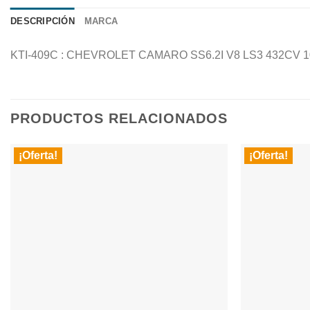
DESCRIPCIÓN
MARCA
KTI-409C : CHEVROLET CAMARO SS6.2I V8 LS3 432CV 1
PRODUCTOS RELACIONADOS
¡Oferta!
¡Oferta!