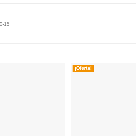
0-15
¡Oferta!