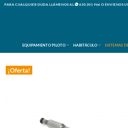
Saltar
PARA CUALQUIER DUDA LLÁMENOS AL
630 201 966
O ENVIENOS U
al
contenido
EQUIPAMIENTO PILOTO
HABITÁCULO
SISTEMAS D
¡Oferta!