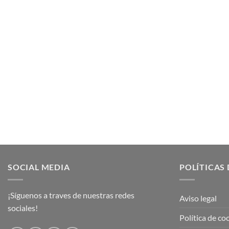
SOCIAL MEDIA
POLÍTICAS 
¡Síguenos a traves de nuestras redes
Aviso legal
sociales!
Política de co