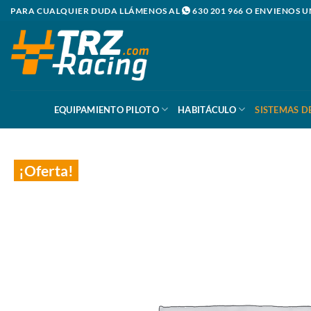
Saltar
PARA CUALQUIER DUDA LLÁMENOS AL
630 201 966
O ENVIENOS U
al
contenido
EQUIPAMIENTO PILOTO
HABITÁCULO
SISTEMAS D
¡Oferta!