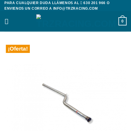
Saltar
PARA CUALQUIER DUDA LLÁMENOS AL
630 201 966
O
ENVIENOS UN CORREO A
INFO@TRZRACING.COM
al
contenido
0
¡Oferta!