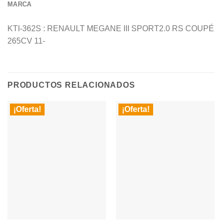
MARCA
KTI-362S : RENAULT MEGANE III SPORT2.0 RS COUPÉ
265CV 11-
PRODUCTOS RELACIONADOS
¡Oferta!
¡Oferta!