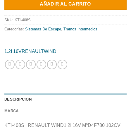
original
actual
AÑADIR AL CARRITO
era:
es:
174.48€.
141.05€.
SKU:
KTI-408S
Categorías:
Sistemas De Escape
,
Tramos Intermedios
1.2I 16V
RENAULT
WIND
DESCRIPCIÓN
MARCA
KTI-408S : RENAULT WIND1.2I 16V MºD4F780 102CV