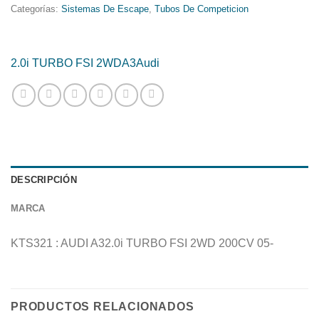
Categorías:
Sistemas De Escape
,
Tubos De Competicion
2.0i TURBO FSI 2WD
A3
Audi
DESCRIPCIÓN
MARCA
KTS321 : AUDI A32.0i TURBO FSI 2WD 200CV 05-
PRODUCTOS RELACIONADOS