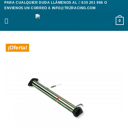
PARA CUALQUIER DUDA LLÁMENOS AL
630 201 966
O
Saltar
ENVIENOS UN CORREO A
INFO@TRZRACING.COM
al
contenido
0
¡Oferta!