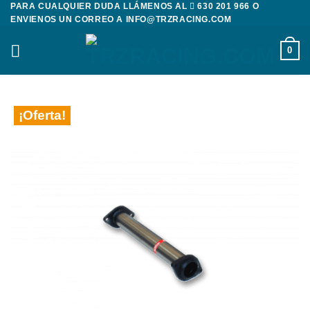
PARA CUALQUIER DUDA LLÁMENOS AL
630 201 966
O
Saltar
ENVIENOS UN CORREO A
INFO@TRZRACING.COM
al
contenido
0
¡Oferta!