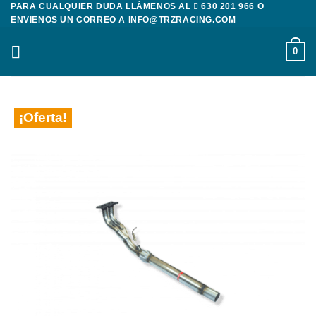
PARA CUALQUIER DUDA LLÁMENOS AL
630 201 966
O
Saltar
ENVIENOS UN CORREO A
INFO@TRZRACING.COM
al
contenido
0
¡Oferta!