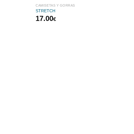
CAMISETAS Y GORRAS
STRETCH
17.00
€