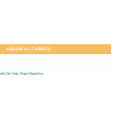
DY" cantidad
AÑADIR AL CARRITO
tilo De Vida
,
Ropa Deportiva