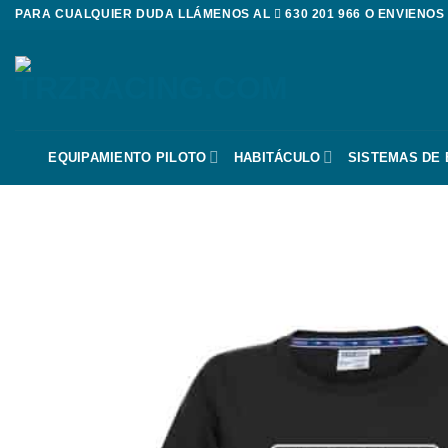
Saltar
PARA CUALQUIER DUDA LLÁMENOS AL
630 201 966
O ENVIENOS
al
contenido
EQUIPAMIENTO PILOTO
HABITÁCULO
SISTEMAS DE