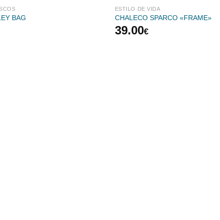
ASCOS
ESTILO DE VIDA
LEY BAG
CHALECO SPARCO «FRAME»
39.00
€