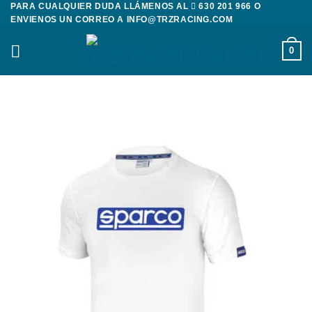
PARA CUALQUIER DUDA LLÁMENOS AL
630 201 966
O
Saltar
ENVIENOS UN CORREO A
INFO@TRZRACING.COM
al
contenido
0