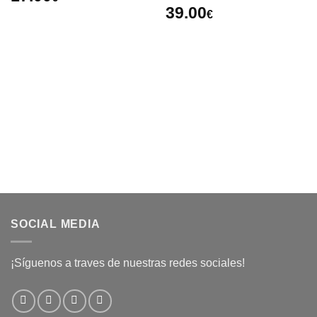
39.00
€
SOCIAL MEDIA
¡Síguenos a traves de nuestras redes sociales!