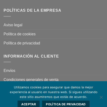
POLÍTICAS DE LA EMPRESA
Aviso legal
Política de cookies
Política de privacidad
INFORMACIÓN AL CLIENTE
Envíos
Condiciones generales de venta
Utilizamos cookies para asegurar que damos la mejor
experiencia al usuario en nuestra web. Si sigues utilizando
este sitio asumiremos que estás de acuerdo.
ACEPTAR
POLÍTICA DE PRIVACIDAD
Copyright 2026 ©
TRZ Racing