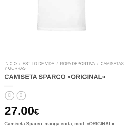
INICIO
/
ESTILO DE VIDA
/
ROPA DEPORTIVA
/
CAMISETAS
Y GORRAS
CAMISETA SPARCO «ORIGINAL»
27.00
€
Camiseta Sparco, manga corta, mod. «ORIGINAL»