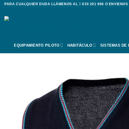
Saltar
PARA CUALQUIER DUDA LLÁMENOS AL
630 201 966
O ENVIENOS
al
contenido
EQUIPAMIENTO PILOTO
HABITÁCULO
SISTEMAS DE