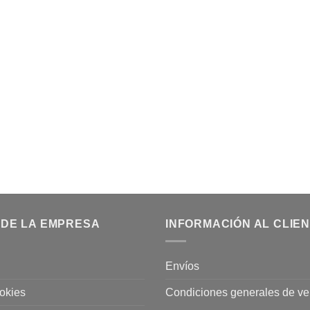
 DE LA EMPRESA
INFORMACIÓN AL CLIE
Envíos
ookies
Condiciones generales de ve