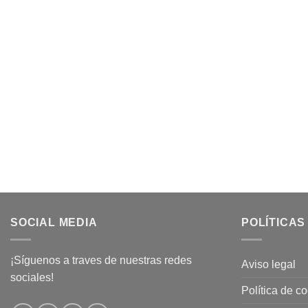
SOCIAL MEDIA
POLÍTICAS
¡Síguenos a traves de nuestras redes
Aviso legal
sociales!
Política de c