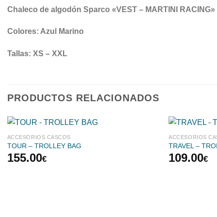
Chaleco de algodón Sparco «VEST – MARTINI RACING»
Colores: Azul Marino
Tallas: XS – XXL
PRODUCTOS RELACIONADOS
ACCESORIOS CASCOS
ACCESORIOS C
TOUR – TROLLEY BAG
TRAVEL – TR
155.00
109.00
€
€