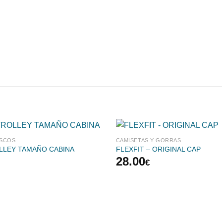
ASCOS
CAMISETAS Y GORRAS
OLLEY TAMAÑO CABINA
FLEXFIT – ORIGINAL CAP
28.00
€