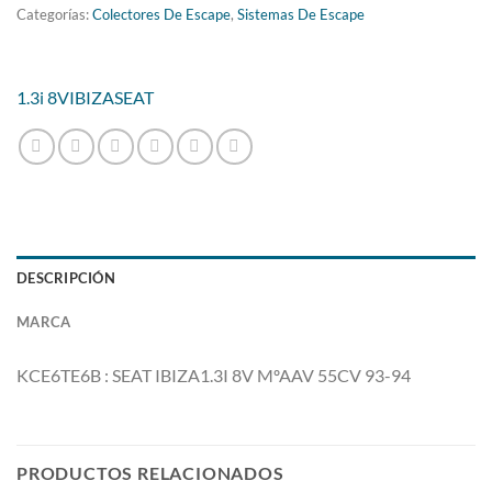
Categorías:
Colectores De Escape
,
Sistemas De Escape
1.3i 8V
IBIZA
SEAT
DESCRIPCIÓN
MARCA
KCE6TE6B : SEAT IBIZA1.3I 8V MºAAV 55CV 93-94
PRODUCTOS RELACIONADOS