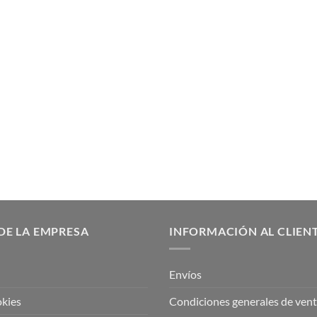
DE LA EMPRESA
INFORMACIÓN AL CLIEN
Envíos
okies
Condiciones generales de ven