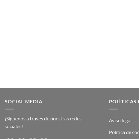
SOCIAL MEDIA
POLÍTICAS 
¡Síguenos a traves de nuestras redes
Aviso legal
sociales!
Política de co