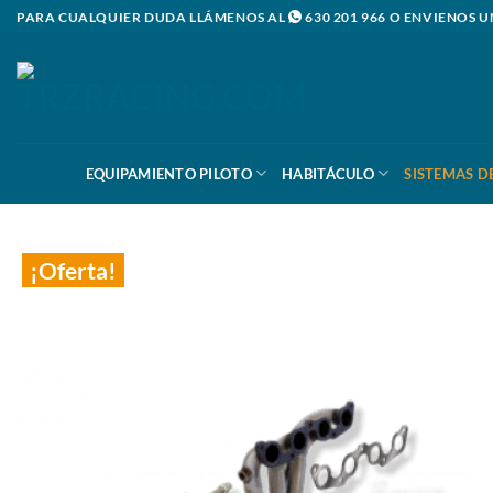
Saltar
PARA CUALQUIER DUDA LLÁMENOS AL
630 201 966
O ENVIENOS U
al
contenido
EQUIPAMIENTO PILOTO
HABITÁCULO
SISTEMAS D
¡Oferta!