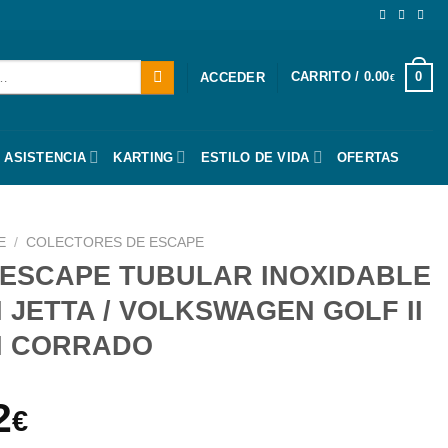
CARRITO /
0.00
0
ACCEDER
€
 ASISTENCIA
KARTING
ESTILO DE VIDA
OFERTAS
E
/
COLECTORES DE ESCAPE
ESCAPE TUBULAR INOXIDABLE
 JETTA / VOLKSWAGEN GOLF II
N CORRADO
El
2
€