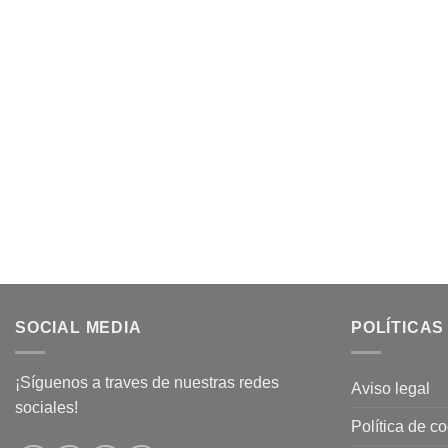
SOCIAL MEDIA
POLÍTICAS
¡Síguenos a traves de nuestras redes
Aviso legal
sociales!
Política de c