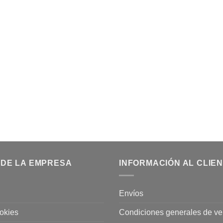
 DE LA EMPRESA
INFORMACIÓN AL CLIE
Envíos
ookies
Condiciones generales de ve