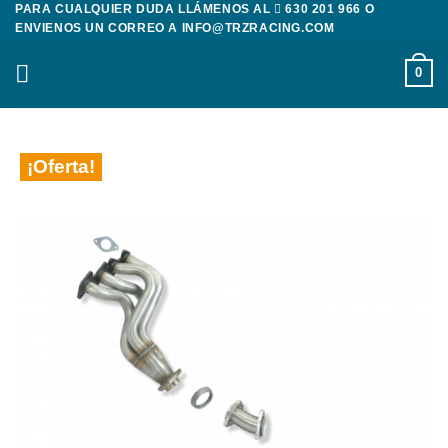
PARA CUALQUIER DUDA LLÁMENOS AL
630 201 966
O
Saltar
ENVIENOS UN CORREO A
INFO@TRZRACING.COM
al
contenido
0
¡Oferta!